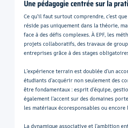
Une pédagogie centrée sur la prati
Ce qu’il faut surtout comprendre, c’est que
réside pas uniquement dans la théorie, mai
face à des défis complexes. À EPF, les mé
projets collaboratifs, des travaux de grou
entreprises grâce à des stages obligatoires
L’expérience terrain est doublée d’un ac
étudiants d’acquérir non seulement des co
être fondamentaux : esprit d’équipe, gesti
également l’accent sur des domaines porteu
les matériaux écoresponsables ou encore 
La dynamique associative et l’ambition en