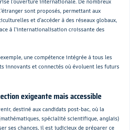
orise l’ouverture internationale. De nombreux
l’étranger sont proposés, permettant aux
iculturelles et d’accéder à des réseaux globaux,
ace à l’internationalisation croissante des
 exemple, une compétence intégrée à tous les
ts innovants et connectés où évoluent les futurs
lection exigeante mais accessible
venir, destiné aux candidats post-bac, où la
(mathématiques, spécialité scientifique, anglais)
ser ses chances, il est judicieux de préparer ce