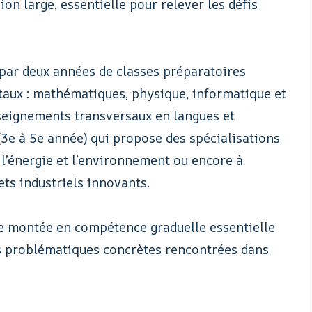
on large, essentielle pour relever les défis
par deux années de classes préparatoires
taux : mathématiques, physique, informatique et
seignements transversaux en langues et
 (3e à 5e année) qui propose des spécialisations
à l’énergie et l’environnement ou encore à
ets industriels innovants.
ne montée en compétence graduelle essentielle
es problématiques concrètes rencontrées dans